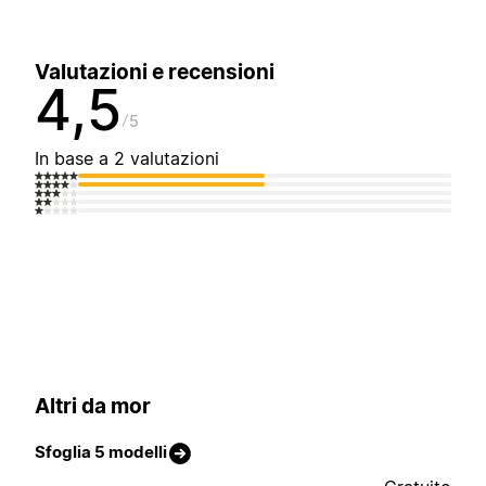
Valutazioni e recensioni
4,5
5
In base a 2 valutazioni
Altri da mor
Sfoglia 5 modelli