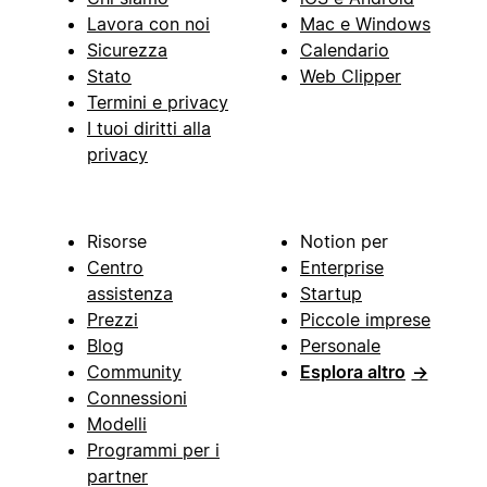
Lavora con noi
Mac e Windows
Sicurezza
Calendario
Stato
Web Clipper
Termini e privacy
I tuoi diritti alla
privacy
Risorse
Notion per
Centro
Enterprise
assistenza
Startup
Prezzi
Piccole imprese
Blog
Personale
Community
Esplora altro
→
Connessioni
Modelli
Programmi per i
partner