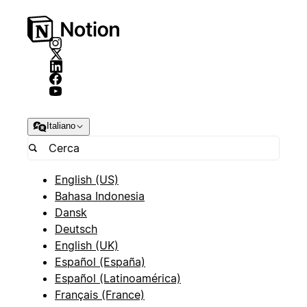
Italiano
English (US)
Bahasa Indonesia
Dansk
Deutsch
English (UK)
Español (España)
Español (Latinoamérica)
Français (France)