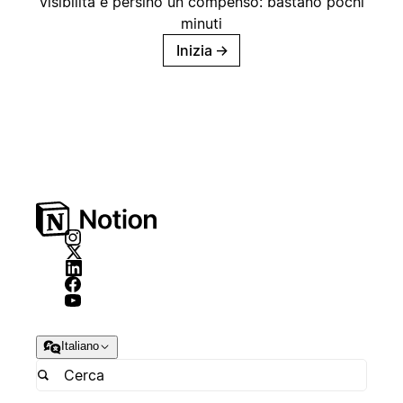
visibilità e persino un compenso: bastano pochi
minuti
Inizia
→
Italiano