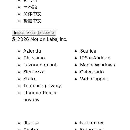
日本語
简体中文
繁體中文
Impostazioni dei cookie
© 2026 Notion Labs, Inc.
Azienda
Scarica
Chi siamo
iOS e Android
Lavora con noi
Mac e Windows
Sicurezza
Calendario
Stato
Web Clipper
Termini e privacy
I tuoi diritti alla
privacy
Risorse
Notion per
Centro
Enterprise