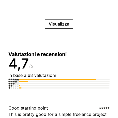
Visualizza
Valutazioni e recensioni
4,7
5
In base a 68 valutazioni
Good starting point
This is pretty good for a simple freelance project