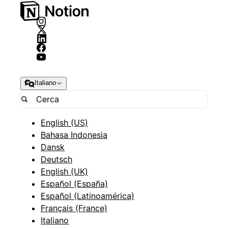
Italiano
English (US)
Bahasa Indonesia
Dansk
Deutsch
English (UK)
Español (España)
Español (Latinoamérica)
Français (France)
Italiano