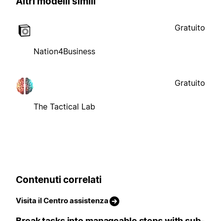
Altri modelli simili
Gratuito
Nation4Business
Gratuito
The Tactical Lab
Contenuti correlati
Visita il Centro assistenza
Break tasks into manageable steps with sub-