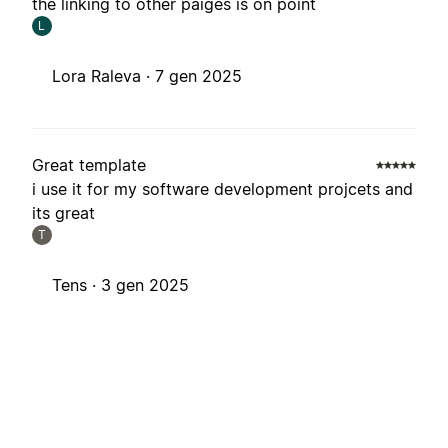
the linking to other paiges is on point
L
Lora Raleva ·
7 gen 2025
Great template
i use it for my software development projcets and
its great
T
Tens ·
3 gen 2025