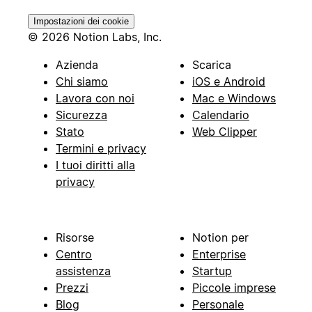
Impostazioni dei cookie
© 2026 Notion Labs, Inc.
Azienda
Scarica
Chi siamo
iOS e Android
Lavora con noi
Mac e Windows
Sicurezza
Calendario
Stato
Web Clipper
Termini e privacy
I tuoi diritti alla
privacy
Risorse
Notion per
Centro
Enterprise
assistenza
Startup
Prezzi
Piccole imprese
Blog
Personale