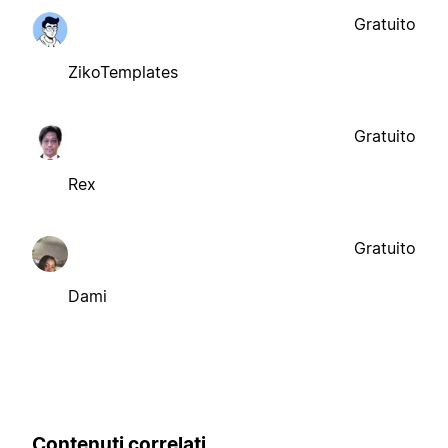
Gratuito
ZikoTemplates
Gratuito
Rex
Gratuito
Dami
Contenuti correlati