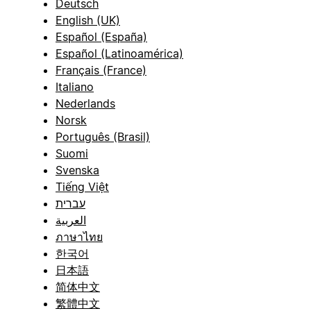
Deutsch
English (UK)
Español (España)
Español (Latinoamérica)
Français (France)
Italiano
Nederlands
Norsk
Português (Brasil)
Suomi
Svenska
Tiếng Việt
עברית
العربية
ภาษาไทย
한국어
日本語
简体中文
繁體中文