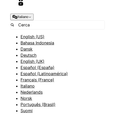
Italiano
English (US)
Bahasa Indonesia
Dansk
Deutsch
English (UK)
Español (España)
Español (Latinoamérica)
Français (France)
Italiano
Nederlands
Norsk
Português (Brasil)
Suomi