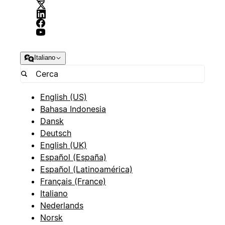
Italiano
English (US)
Bahasa Indonesia
Dansk
Deutsch
English (UK)
Español (España)
Español (Latinoamérica)
Français (France)
Italiano
Nederlands
Norsk