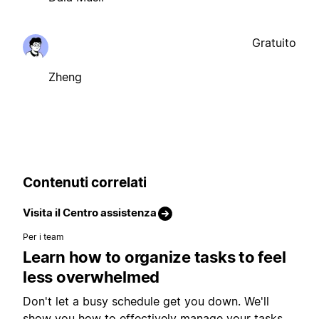
Gratuito
Zheng
Contenuti correlati
Visita il Centro assistenza
Per i team
Learn how to organize tasks to feel
less overwhelmed
Don't let a busy schedule get you down. We'll
show you how to effectively manage your tasks