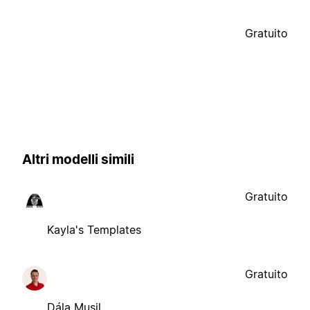
Gratuito
Altri modelli simili
Gratuito
Kayla's Templates
Gratuito
Dála Musil