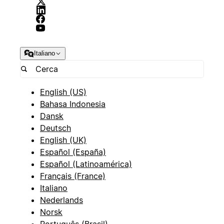
Italiano
English (US)
Bahasa Indonesia
Dansk
Deutsch
English (UK)
Español (España)
Español (Latinoamérica)
Français (France)
Italiano
Nederlands
Norsk