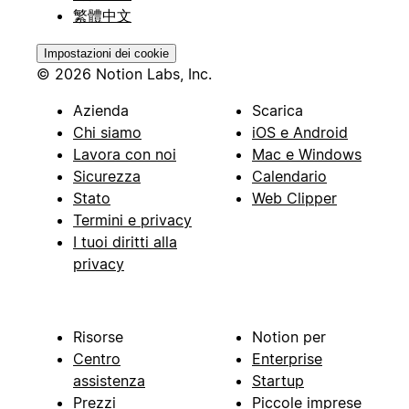
繁體中文
Impostazioni dei cookie
© 2026 Notion Labs, Inc.
Azienda
Scarica
Chi siamo
iOS e Android
Lavora con noi
Mac e Windows
Sicurezza
Calendario
Stato
Web Clipper
Termini e privacy
I tuoi diritti alla
privacy
Risorse
Notion per
Centro
Enterprise
assistenza
Startup
Prezzi
Piccole imprese