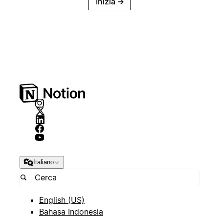
Inizia
→
Italiano
English (US)
Bahasa Indonesia