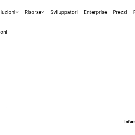
luzioni
Risorse
Sviluppatori
Enterprise
Prezzi
oni
Infor