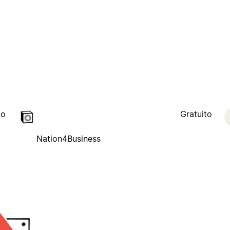
to
Gratuito
Nation4Business