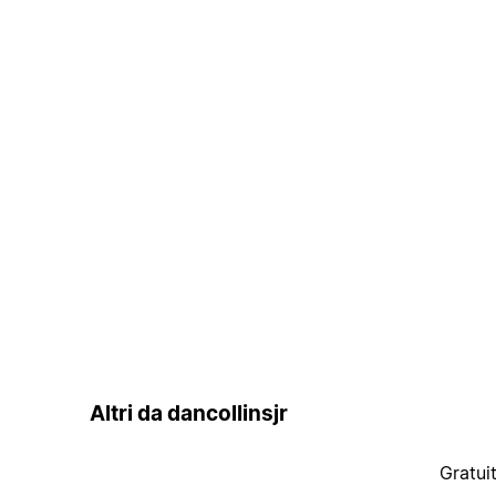
Altri da dancollinsjr
Gratui