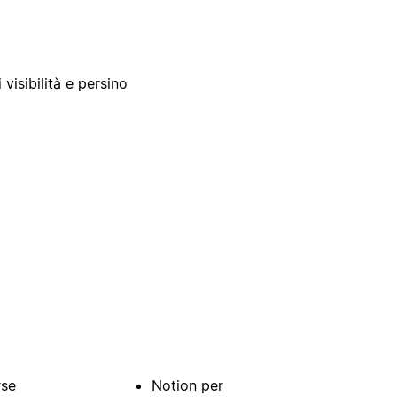
 visibilità e persino
rse
Notion per