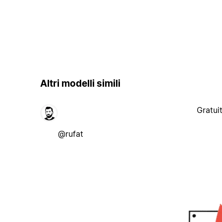
Altri modelli simili
Gratui
@rufat