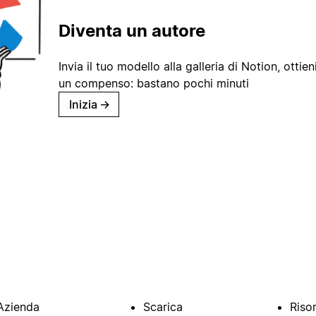
Diventa un autore
Invia il tuo modello alla galleria di Notion, ottieni
un compenso: bastano pochi minuti
Inizia
→
Azienda
Scarica
Riso