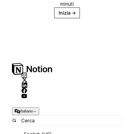
minuti
Inizia
→
Italiano