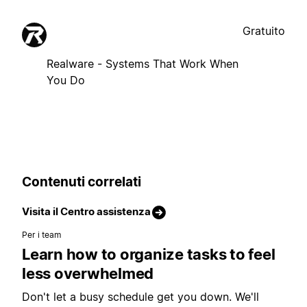
Gratuito
Realware - Systems That Work When
You Do
Contenuti correlati
Visita il Centro assistenza
Per i team
Learn how to organize tasks to feel
less overwhelmed
Don't let a busy schedule get you down. We'll