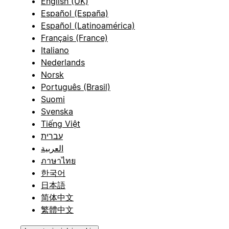
English (UK)
Español (España)
Español (Latinoamérica)
Français (France)
Italiano
Nederlands
Norsk
Português (Brasil)
Suomi
Svenska
Tiếng Việt
עברית
العربية
ภาษาไทย
한국어
日本語
简体中文
繁體中文