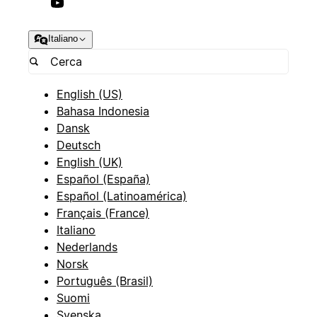
Italiano
English (US)
Bahasa Indonesia
Dansk
Deutsch
English (UK)
Español (España)
Español (Latinoamérica)
Français (France)
Italiano
Nederlands
Norsk
Português (Brasil)
Suomi
Svenska