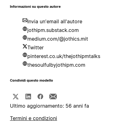
Informazioni su questo autore
Invia un'email all'autore
jothipm.substack.com
medium.com/@jothics.mit
Twitter
pinterest.co.uk/thejothipmtalks
thesoulfulbyjothipm.com
Condividi questo modello
Ultimo aggiornamento: 56 anni fa
Termini e condizioni