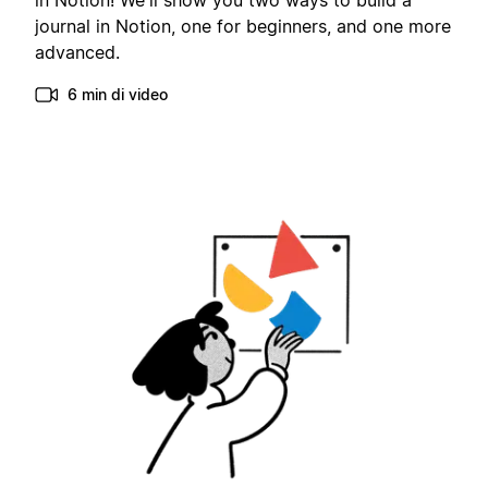
in Notion! We'll show you two ways to build a
journal in Notion, one for beginners, and one more
advanced.
6 min di video