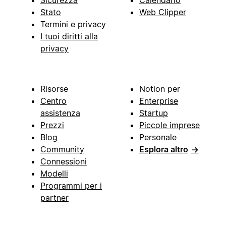
Stato
Web Clipper
Termini e privacy
I tuoi diritti alla
privacy
Risorse
Notion per
Centro
Enterprise
assistenza
Startup
Prezzi
Piccole imprese
Blog
Personale
Community
Esplora altro
→
Connessioni
Modelli
Programmi per i
partner