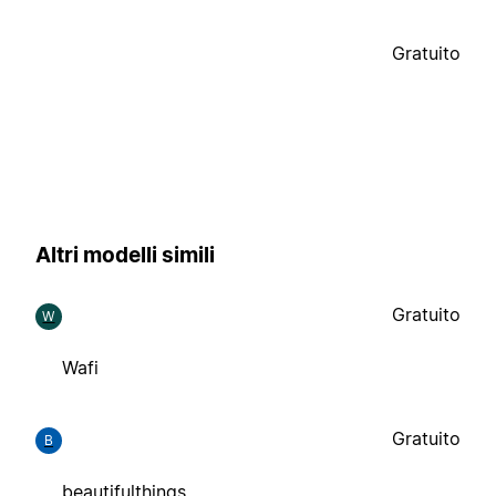
Gratuito
Altri modelli simili
Gratuito
W
Wafi
Gratuito
B
beautifulthings