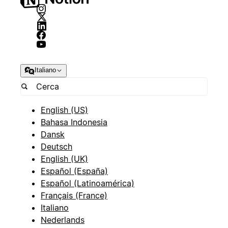
Italiano
English (US)
Bahasa Indonesia
Dansk
Deutsch
English (UK)
Español (España)
Español (Latinoamérica)
Français (France)
Italiano
Nederlands