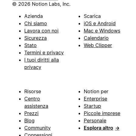
© 2026 Notion Labs, Inc.
Azienda
Scarica
Chi siamo
iOS e Android
Lavora con noi
Mac e Windows
Sicurezza
Calendario
Stato
Web Clipper
Termini e privacy
I tuoi diritti alla
privacy
Risorse
Notion per
Centro
Enterprise
assistenza
Startup
Prezzi
Piccole imprese
Blog
Personale
Community
Esplora altro
→
Connessioni