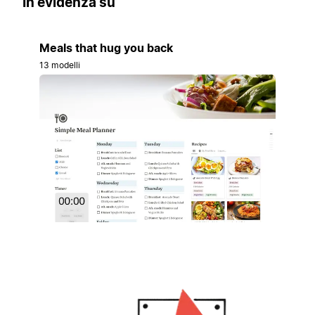
In evidenza su
Meals that hug you back
13 modelli