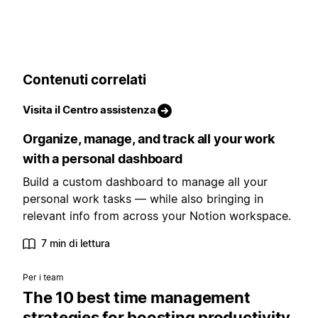
Contenuti correlati
Visita il Centro assistenza
Organize, manage, and track all your work
with a personal dashboard
Build a custom dashboard to manage all your
personal work tasks — while also bringing in
relevant info from across your Notion workspace.
7 min di lettura
Per i team
The 10 best time management
strategies for boosting productivity