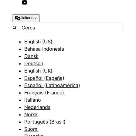
Italiano
English (US)
Bahasa Indonesia
Dansk
Deutsch
English (UK)
Español (España)
Español (Latinoamérica)
Français (France)
Italiano
Nederlands
Norsk
Português (Brasil)
Suomi