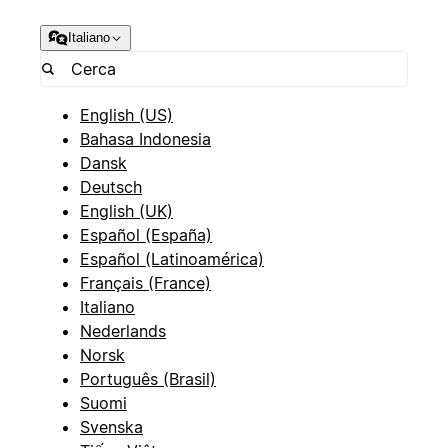
Italiano
English (US)
Bahasa Indonesia
Dansk
Deutsch
English (UK)
Español (España)
Español (Latinoamérica)
Français (France)
Italiano
Nederlands
Norsk
Português (Brasil)
Suomi
Svenska