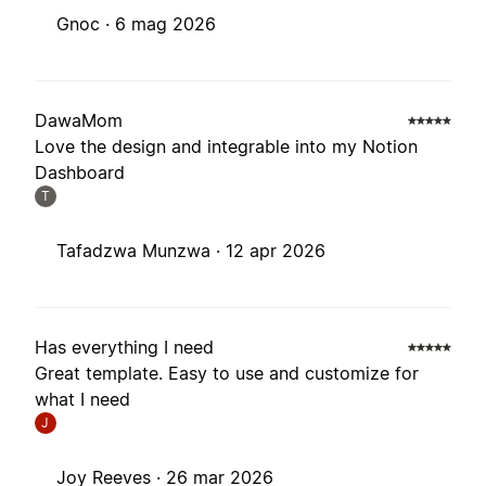
Gnoc ·
6 mag 2026
DawaMom
Love the design and integrable into my Notion
Dashboard
T
Tafadzwa Munzwa ·
12 apr 2026
Has everything I need
Great template. Easy to use and customize for
what I need
J
Joy Reeves ·
26 mar 2026