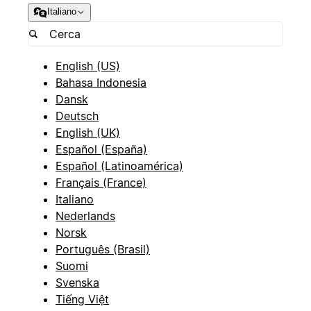
Italiano
English (US)
Bahasa Indonesia
Dansk
Deutsch
English (UK)
Español (España)
Español (Latinoamérica)
Français (France)
Italiano
Nederlands
Norsk
Português (Brasil)
Suomi
Svenska
Tiếng Việt