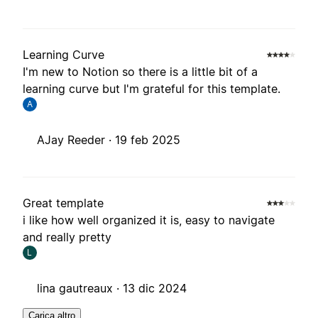
Learning Curve
I'm new to Notion so there is a little bit of a
learning curve but I'm grateful for this template.
A
AJay Reeder ·
19 feb 2025
Great template
i like how well organized it is, easy to navigate
and really pretty
L
lina gautreaux ·
13 dic 2024
Carica altro