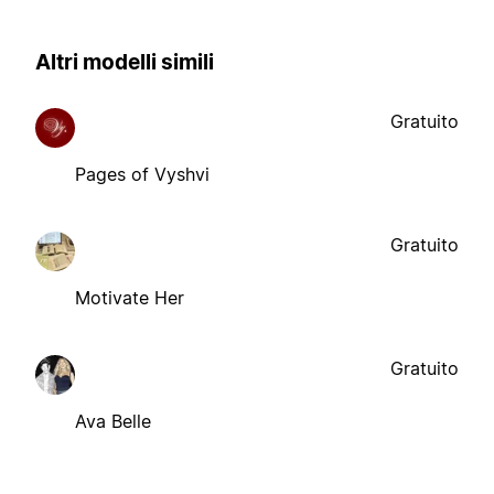
Altri modelli simili
Gratuito
Pages of Vyshvi
Gratuito
Motivate Her
Gratuito
Ava Belle