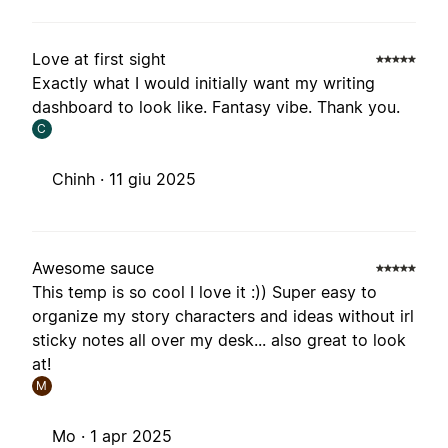
Love at first sight
Exactly what I would initially want my writing
dashboard to look like. Fantasy vibe. Thank you.
C
Chinh ·
11 giu 2025
Awesome sauce
This temp is so cool I love it :)) Super easy to
organize my story characters and ideas without irl
sticky notes all over my desk... also great to look
at!
M
Mo ·
1 apr 2025