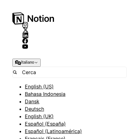
Italiano
English (US)
Bahasa Indonesia
Dansk
Deutsch
English (UK)
Español (España)
Español (Latinoamérica)
Français (France)