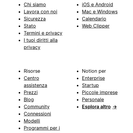
Chi siamo
iOS e Android
Lavora con noi
Mac e Windows
Sicurezza
Calendario
Stato
Web Clipper
Termini e privacy
I tuoi diritti alla
privacy
Risorse
Notion per
Centro
Enterprise
assistenza
Startup
Prezzi
Piccole imprese
Blog
Personale
Community
Esplora altro
→
Connessioni
Modelli
Programmi per i