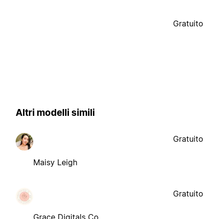
Gratuito
Altri modelli simili
Gratuito
Maisy Leigh
Gratuito
Grace Digitals Co.