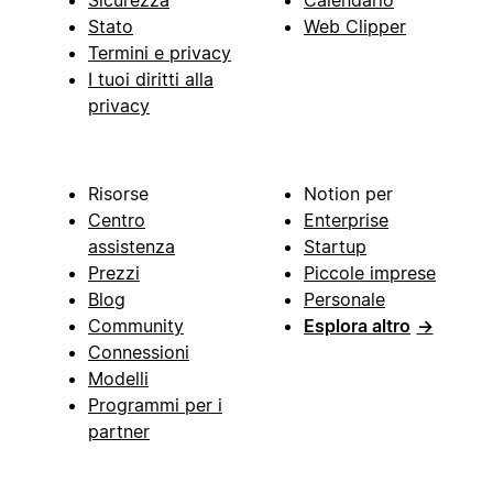
Stato
Web Clipper
Termini e privacy
I tuoi diritti alla
privacy
Risorse
Notion per
Centro
Enterprise
assistenza
Startup
Prezzi
Piccole imprese
Blog
Personale
Community
Esplora altro
→
Connessioni
Modelli
Programmi per i
partner