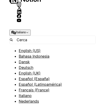
Italiano
English (US)
Bahasa Indonesia
Dansk
Deutsch
English (UK)
Español (España)
Español (Latinoamérica)
Français (France)
Italiano
Nederlands