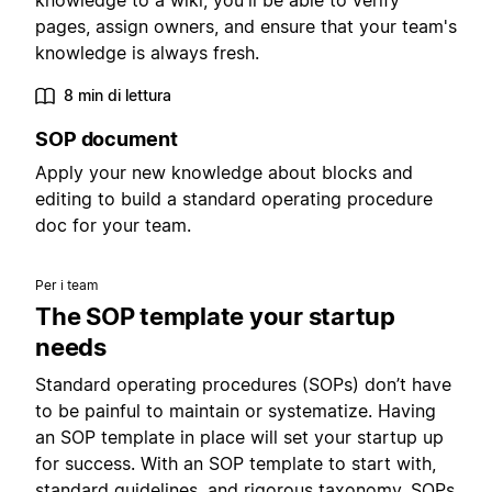
knowledge to a wiki, you'll be able to verify
pages, assign owners, and ensure that your team's
knowledge is always fresh.
8 min di lettura
SOP document
Apply your new knowledge about blocks and
editing to build a standard operating procedure
doc for your team.
Per i team
The SOP template your startup
needs
Standard operating procedures (SOPs) don’t have
to be painful to maintain or systematize. Having
an SOP template in place will set your startup up
for success. With an SOP template to start with,
standard guidelines, and rigorous taxonomy, SOPs