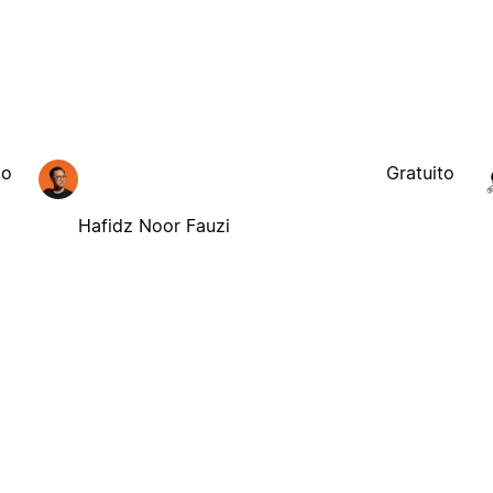
to
Gratuito
Hafidz Noor Fauzi