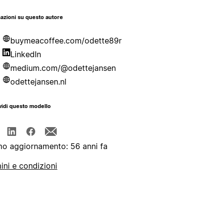
azioni su questo autore
buymeacoffee.com/odette89r
LinkedIn
medium.com/@odettejansen
odettejansen.nl
idi questo modello
mo aggiornamento: 56 anni fa
ini e condizioni