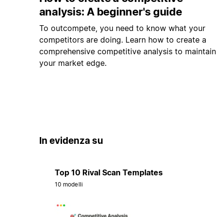
analysis: A beginner's guide
To outcompete, you need to know what your
competitors are doing. Learn how to create a
comprehensive competitive analysis to maintain
your market edge.
In evidenza su
Top 10 Rival Scan Templates
10 modelli