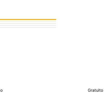
to
Gratuito