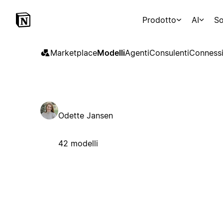
Prodotto
AI
So
Marketplace
Modelli
Agenti
Consulenti
Connessi
Odette Jansen
42 modelli