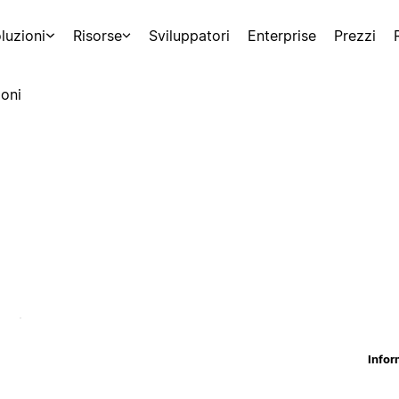
luzioni
Risorse
Sviluppatori
Enterprise
Prezzi
oni
Infor