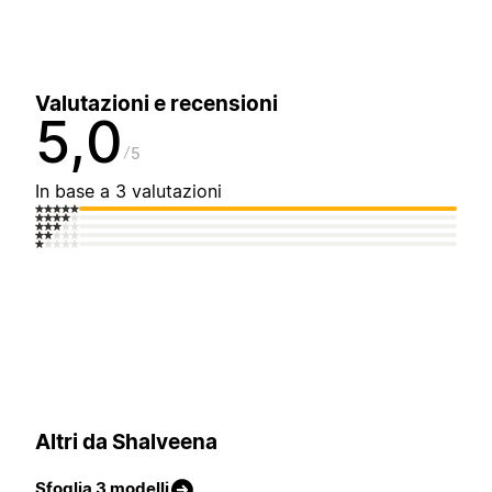
Valutazioni e recensioni
5,0
5
In base a 3 valutazioni
Altri da Shalveena
Sfoglia 3 modelli