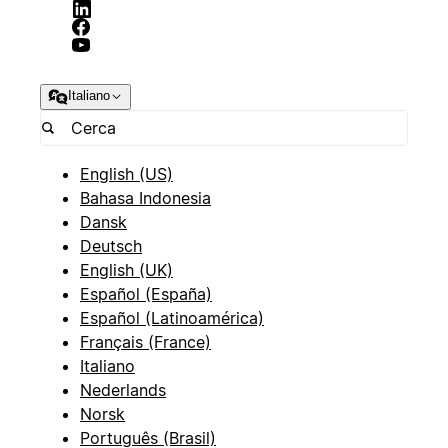
Italiano
English (US)
Bahasa Indonesia
Dansk
Deutsch
English (UK)
Español (España)
Español (Latinoamérica)
Français (France)
Italiano
Nederlands
Norsk
Português (Brasil)