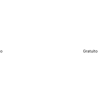
to
Gratuito