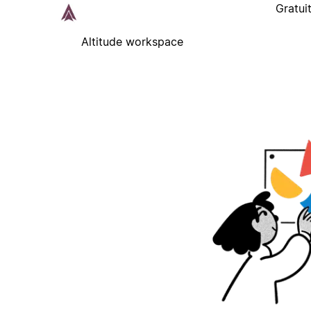
Gratui
Altitude workspace