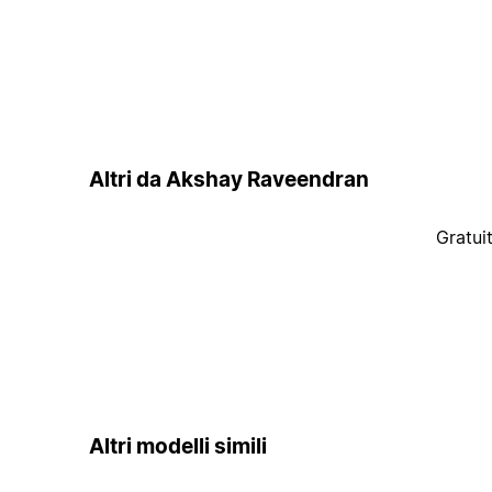
Altri da Akshay Raveendran
Gratui
Altri modelli simili