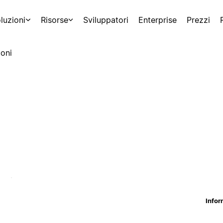
luzioni
Risorse
Sviluppatori
Enterprise
Prezzi
oni
Infor