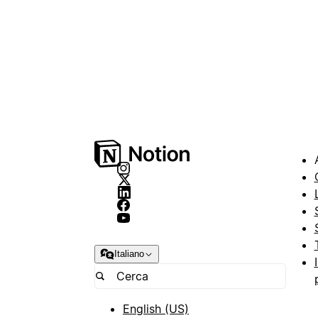
Italiano
English (US)