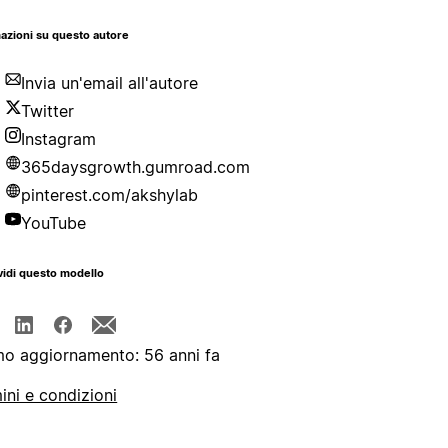
azioni su questo autore
Invia un'email all'autore
Twitter
Instagram
365daysgrowth.gumroad.com
pinterest.com/akshylab
YouTube
idi questo modello
mo aggiornamento: 56 anni fa
ini e condizioni