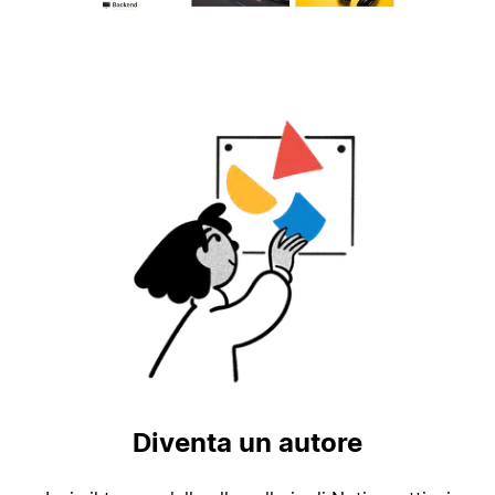
Diventa un autore