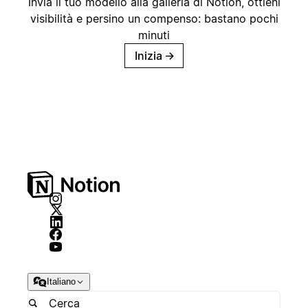
Invia il tuo modello alla galleria di Notion, ottieni
visibilità e persino un compenso: bastano pochi
minuti
Inizia
→
Italiano