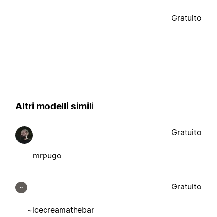
Gratuito
Altri modelli simili
Gratuito
mrpugo
Gratuito
~
~icecreamathebar