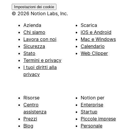
Impostazioni dei cookie
© 2026 Notion Labs, Inc.
Azienda
Scarica
Chi siamo
iOS e Android
Lavora con noi
Mac e Windows
Sicurezza
Calendario
Stato
Web Clipper
Termini e privacy
I tuoi diritti alla
privacy
Risorse
Notion per
Centro
Enterprise
assistenza
Startup
Prezzi
Piccole imprese
Blog
Personale