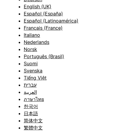
English (UK)
Español (España)
Español (Latinoamérica)
Français (France)
Italiano
Nederlands
Norsk
Português (Brasil)
Suomi
Svenska
Tiếng Việt
עברית
العربية
ภาษาไทย
한국어
日本語
简体中文
繁體中文