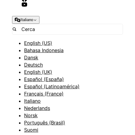
Italiano
English (US)
Bahasa Indonesia
Dansk
Deutsch
English (UK)
Español (España)
Español (Latinoamérica)
Français (France)
Italiano
Nederlands
Norsk
Português (Brasil)
Suomi