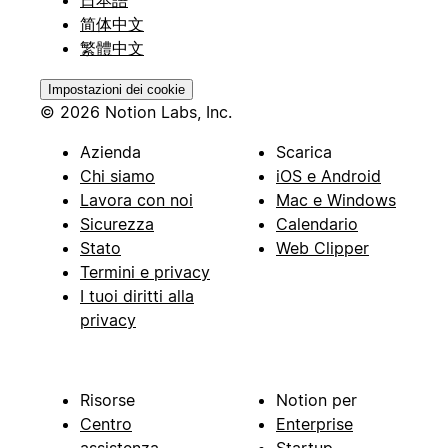
日本語
简体中文
繁體中文
Impostazioni dei cookie
© 2026 Notion Labs, Inc.
Azienda
Scarica
Chi siamo
iOS e Android
Lavora con noi
Mac e Windows
Sicurezza
Calendario
Stato
Web Clipper
Termini e privacy
I tuoi diritti alla
privacy
Risorse
Notion per
Centro
Enterprise