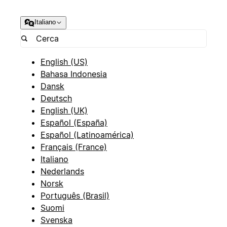
Italiano
English (US)
Bahasa Indonesia
Dansk
Deutsch
English (UK)
Español (España)
Español (Latinoamérica)
Français (France)
Italiano
Nederlands
Norsk
Português (Brasil)
Suomi
Svenska