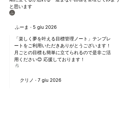
と思います
ふ
ふーま ·
5 giu 2026
「楽しく夢を叶える目標管理ノート」テンプレ
ートをご利用いただきありがとうございます！
月ごとの目標も簡単に立てられるので是非ご活
用ください😊 応援しております！
クリノ ·
7 giu 2026