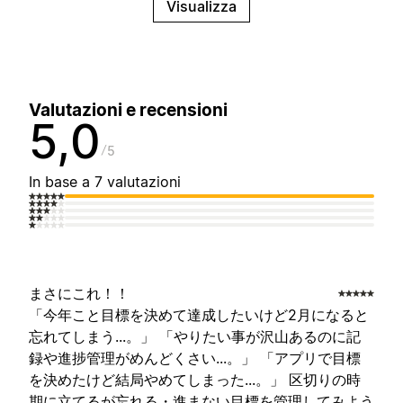
Visualizza
Valutazioni e recensioni
5,0
5
In base a 7 valutazioni
まさにこれ！！
「今年こと目標を決めて達成したいけど2月になると
忘れてしまう...。」 「やりたい事が沢山あるのに記
録や進捗管理がめんどくさい...。」 「アプリで目標
を決めたけど結局やめてしまった...。」 区切りの時
期に立てるが忘れる・進まない目標を管理してみよう