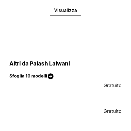
Visualizza
Altri da Palash Lalwani
Sfoglia 16 modelli
Gratuito
Gratuito