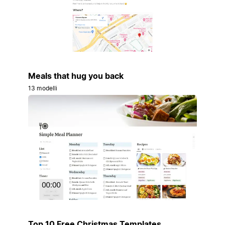
Meals that hug you back
13 modelli
Top 10 Free Christmas Templates