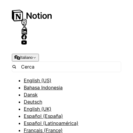
Italiano
English (US)
Bahasa Indonesia
Dansk
Deutsch
English (UK)
Español (España)
Español (Latinoamérica)
Français (France)