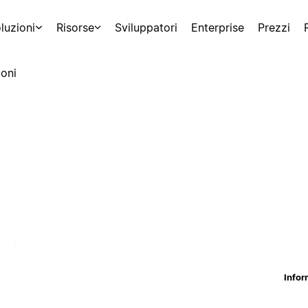
luzioni
Risorse
Sviluppatori
Enterprise
Prezzi
oni
Infor