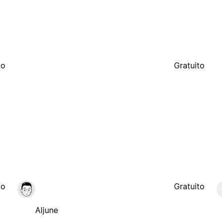
to
Gratuito
to
Gratuito
Aljune