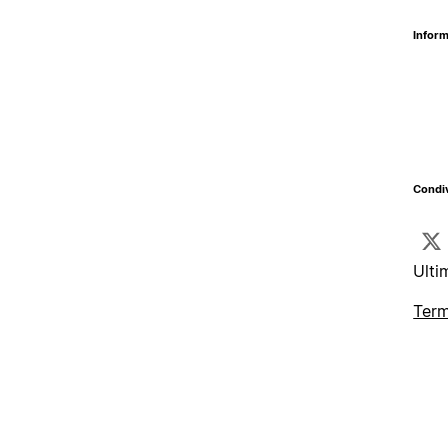
Inform
Condiv
Ulti
Term