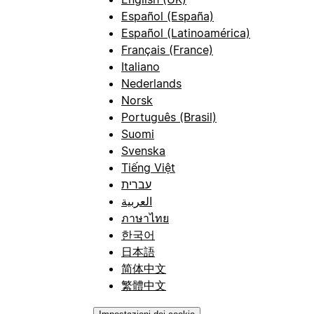
Español (España)
Español (Latinoamérica)
Français (France)
Italiano
Nederlands
Norsk
Português (Brasil)
Suomi
Svenska
Tiếng Việt
עברית
العربية
ภาษาไทย
한국어
日本語
简体中文
繁體中文