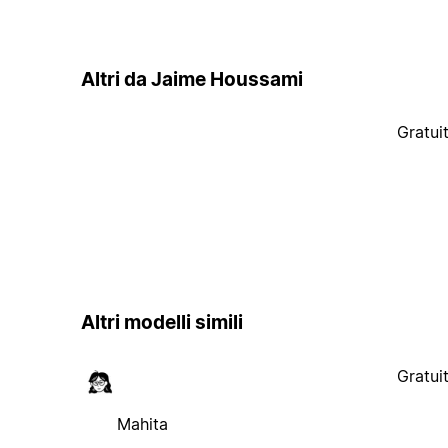
Altri da Jaime Houssami
Gratui
Altri modelli simili
Gratui
Mahita