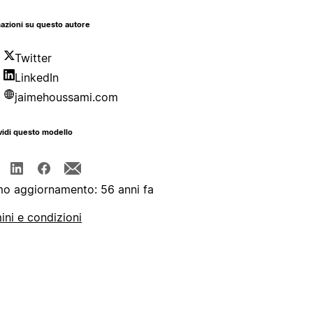
azioni su questo autore
Twitter
LinkedIn
jaimehoussami.com
idi questo modello
mo aggiornamento: 56 anni fa
ini e condizioni