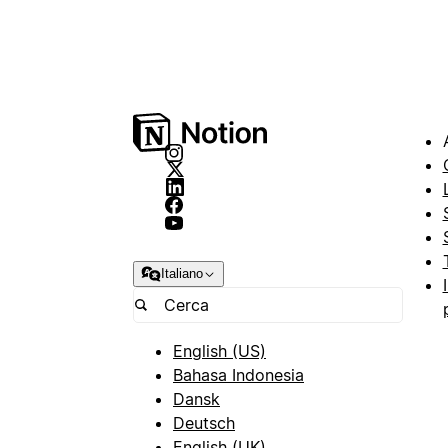
Italiano
English (US)
Bahasa Indonesia
Dansk
Deutsch
English (UK)