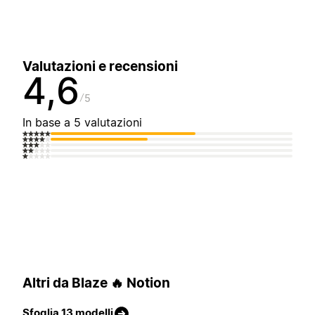
Valutazioni e recensioni
4,6
5
In base a 5 valutazioni
Altri da Blaze 🔥 Notion
Sfoglia 13 modelli