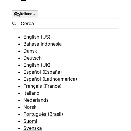
Italiano
English (US)
Bahasa Indonesia
Dansk
Deutsch
English (UK)
Español (España)
Español (Latinoamérica)
Français (France)
Italiano
Nederlands
Norsk
Português (Brasil)
Suomi
Svenska