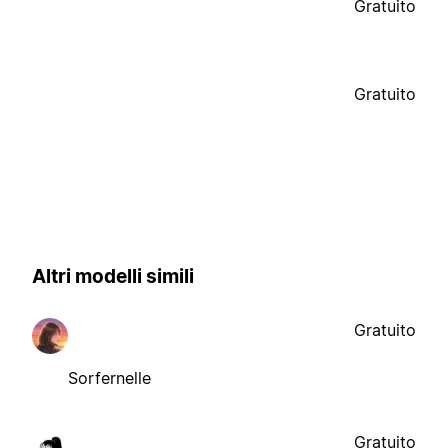
Gratuito
Gratuito
Altri modelli simili
Gratuito
Sorfernelle
Gratuito