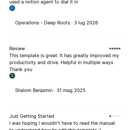
used a notion agent to dial it in
O
Operations - Deep Roots ·
3 lug 2026
Review
This template is great. It has greatly improved my
productivity and drive. Helpful in multiple ways
Thank you
S
Shalom Benjamin ·
31 mag 2025
Just Getting Started
I was hoping I wouldn't have to read the manual