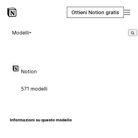
Ottieni Notion gratis
Modelli
Notion
571 modelli
Informazioni su questo modello