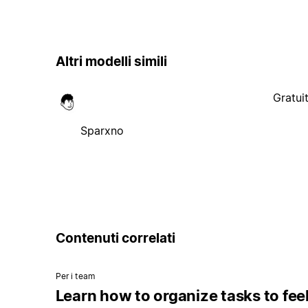
Altri modelli simili
Gratui
Sparxno
Contenuti correlati
Per i team
Learn how to organize tasks to fee