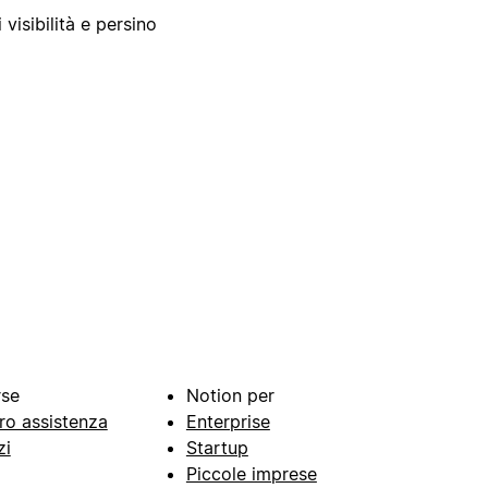
 visibilità e persino
rse
Notion per
ro assistenza
Enterprise
zi
Startup
Piccole imprese