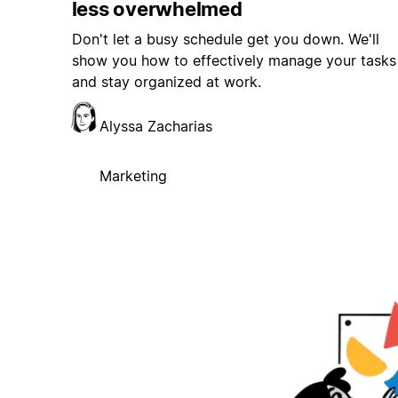
less overwhelmed
Don't let a busy schedule get you down. We'll
show you how to effectively manage your tasks
and stay organized at work.
Alyssa Zacharias
Marketing