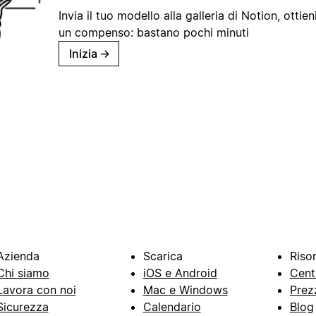
Invia il tuo modello alla galleria di Notion, ottieni
un compenso: bastano pochi minuti
Inizia
→
Azienda
Scarica
Riso
Chi siamo
iOS e Android
Cent
Lavora con noi
Mac e Windows
Prez
Sicurezza
Calendario
Blog