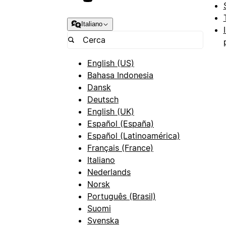
Italiano
English (US)
Bahasa Indonesia
Dansk
Deutsch
English (UK)
Español (España)
Español (Latinoamérica)
Français (France)
Italiano
Nederlands
Norsk
Português (Brasil)
Suomi
Svenska