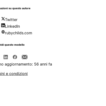
azioni su questo autore
Twitter
LinkedIn
rubychilds.com
idi questo modello
mo aggiornamento: 56 anni fa
ini e condizioni