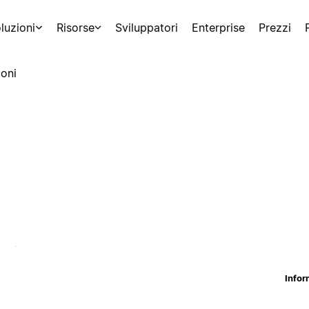
luzioni
Risorse
Sviluppatori
Enterprise
Prezzi
oni
Infor