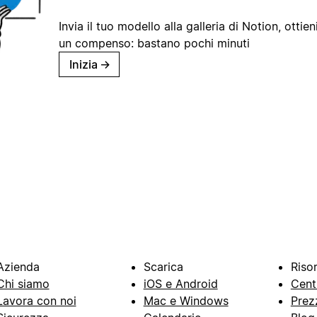
Invia il tuo modello alla galleria di Notion, ottieni
un compenso: bastano pochi minuti
Inizia
→
Azienda
Scarica
Riso
Chi siamo
iOS e Android
Cent
Lavora con noi
Mac e Windows
Prez