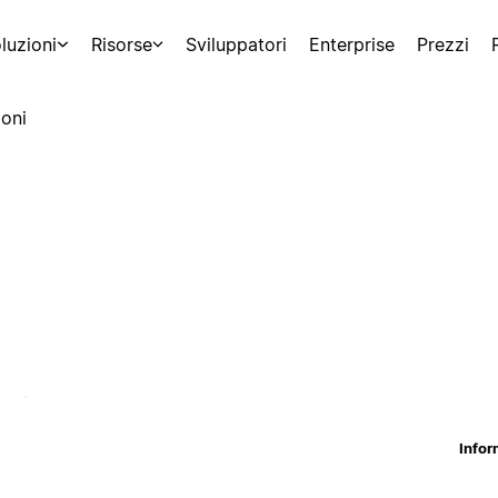
luzioni
Risorse
Sviluppatori
Enterprise
Prezzi
oni
Infor