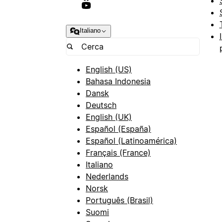
Italiano
English (US)
Bahasa Indonesia
Dansk
Deutsch
English (UK)
Español (España)
Español (Latinoamérica)
Français (France)
Italiano
Nederlands
Norsk
Português (Brasil)
Suomi