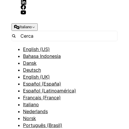
Italiano
English (US)
Bahasa Indonesia
Dansk
Deutsch
English (UK)
Español (España)
Español (Latinoamérica)
Français (France)
Italiano
Nederlands
Norsk
Português (Brasil)