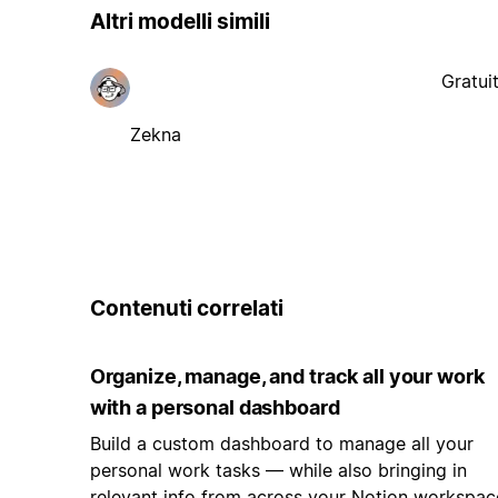
Altri modelli simili
Gratui
Zekna
Contenuti correlati
Organize, manage, and track all your work
with a personal dashboard
Build a custom dashboard to manage all your
personal work tasks — while also bringing in
relevant info from across your Notion workspac