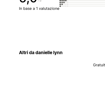
5
In base a 1 valutazione
Altri da danielle lynn
Gratui