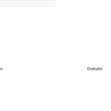
to
Gratuito