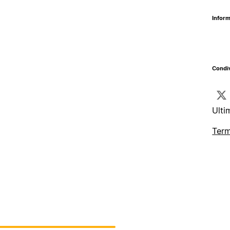
Inform
Condiv
Ulti
Term