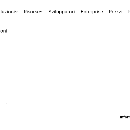
luzioni
Risorse
Sviluppatori
Enterprise
Prezzi
oni
Infor