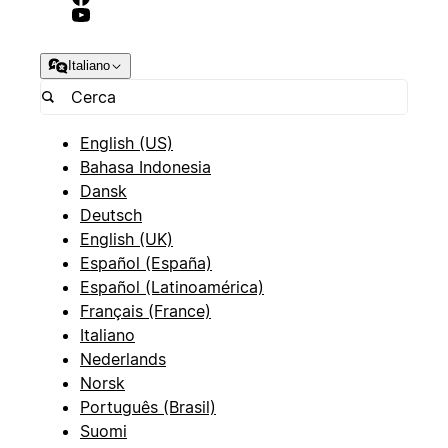
Italiano
English (US)
Bahasa Indonesia
Dansk
Deutsch
English (UK)
Español (España)
Español (Latinoamérica)
Français (France)
Italiano
Nederlands
Norsk
Português (Brasil)
Suomi