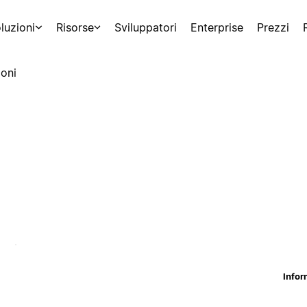
luzioni
Risorse
Sviluppatori
Enterprise
Prezzi
oni
Infor