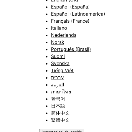
Español (España)
Español (Latinoamérica)
Français (France)
Italiano
Nederlands
Norsk
Português (Brasil)
Suomi
Svenska
Tiếng Việt
עברית
العربية
ภาษาไทย
한국어
日本語
简体中文
繁體中文