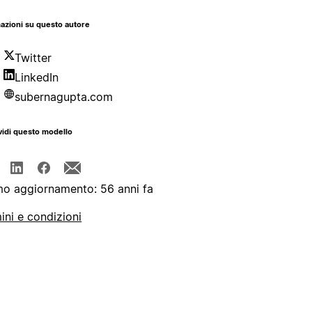
azioni su questo autore
Twitter
LinkedIn
subernagupta.com
idi questo modello
mo aggiornamento: 56 anni fa
ini e condizioni