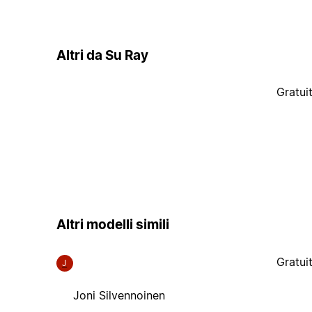
Altri da Su Ray
Gratui
Altri modelli simili
Gratui
J
Joni Silvennoinen