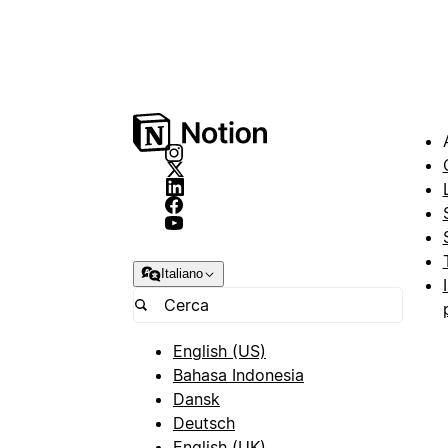
Italiano
English (US)
Bahasa Indonesia
Dansk
Deutsch
English (UK)