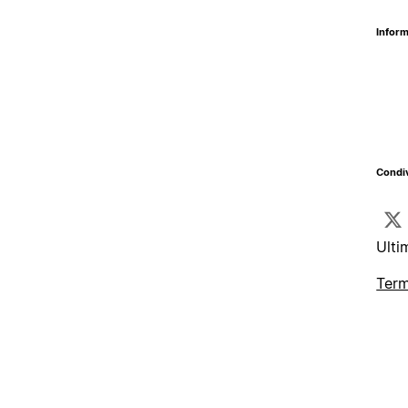
Inform
Condiv
Ulti
Term