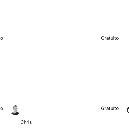
to
Gratuito
to
Gratuito
Chris