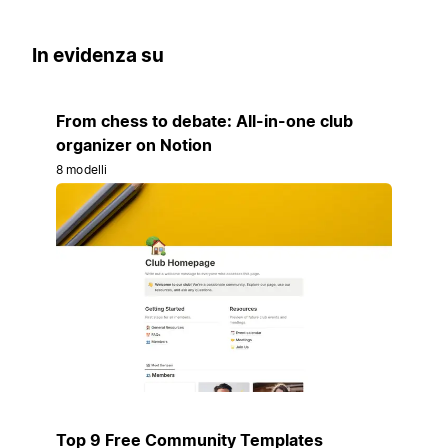
In evidenza su
From chess to debate: All-in-one club
organizer on Notion
8 modelli
Top 9 Free Community Templates