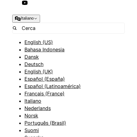
Italiano
English (US)
Bahasa Indonesia
Dansk
Deutsch
English (UK)
Español (España)
Español (Latinoamérica)
Français (France)
Italiano
Nederlands
Norsk
Português (Brasil)
Suomi