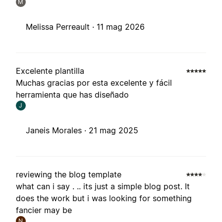
M
Melissa Perreault ·
11 mag 2026
Excelente plantilla
Muchas gracias por esta excelente y fácil
herramienta que has diseñado
J
Janeis Morales ·
21 mag 2025
reviewing the blog template
what can i say . .. its just a simple blog post. It
does the work but i was looking for something
fancier may be
N