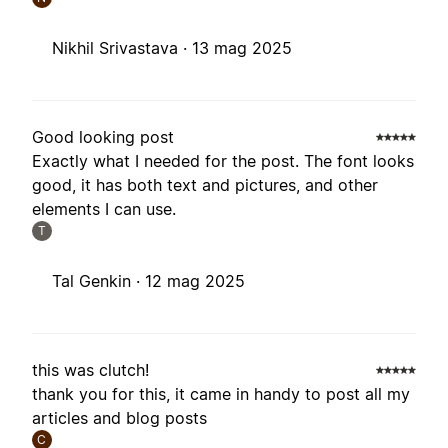
Nikhil Srivastava ·
13 mag 2025
Good looking post
Exactly what I needed for the post. The font looks
good, it has both text and pictures, and other
elements I can use.
T
Tal Genkin ·
12 mag 2025
this was clutch!
thank you for this, it came in handy to post all my
articles and blog posts
C