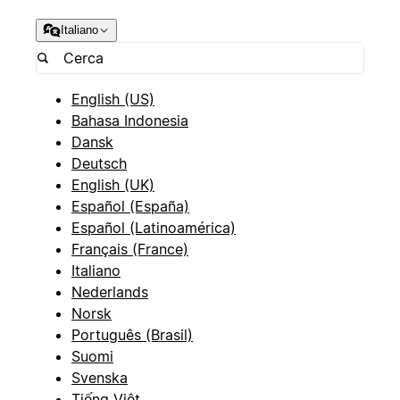
Italiano
English (US)
Bahasa Indonesia
Dansk
Deutsch
English (UK)
Español (España)
Español (Latinoamérica)
Français (France)
Italiano
Nederlands
Norsk
Português (Brasil)
Suomi
Svenska
Tiếng Việt