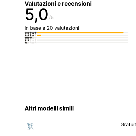
Valutazioni e recensioni
5,0
5
In base a 20 valutazioni
Altri modelli simili
Gratui