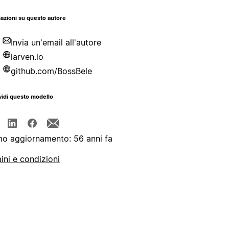
azioni su questo autore
Invia un'email all'autore
larven.io
github.com/BossBele
idi questo modello
mo aggiornamento: 56 anni fa
ini e condizioni