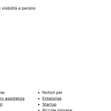
 visibilità e persino
rse
Notion per
ro assistenza
Enterprise
zi
Startup
Piccole imprese