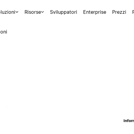
luzioni
Risorse
Sviluppatori
Enterprise
Prezzi
oni
Infor