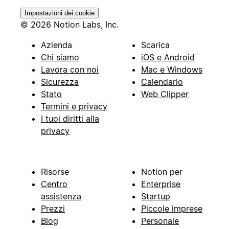
Impostazioni dei cookie
© 2026 Notion Labs, Inc.
Azienda
Scarica
Chi siamo
iOS e Android
Lavora con noi
Mac e Windows
Sicurezza
Calendario
Stato
Web Clipper
Termini e privacy
I tuoi diritti alla
privacy
Risorse
Notion per
Centro
Enterprise
assistenza
Startup
Prezzi
Piccole imprese
Blog
Personale