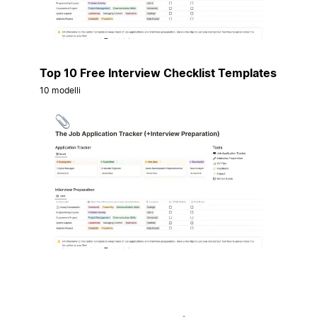
Top 10 Free Interview Checklist Templates
10 modelli