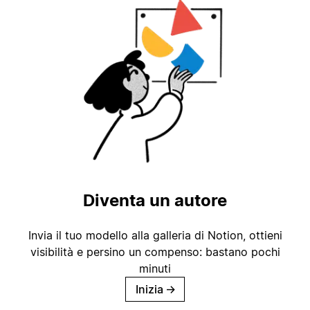
Diventa un autore
Invia il tuo modello alla galleria di Notion, ottieni
visibilità e persino un compenso: bastano pochi
minuti
Inizia
→