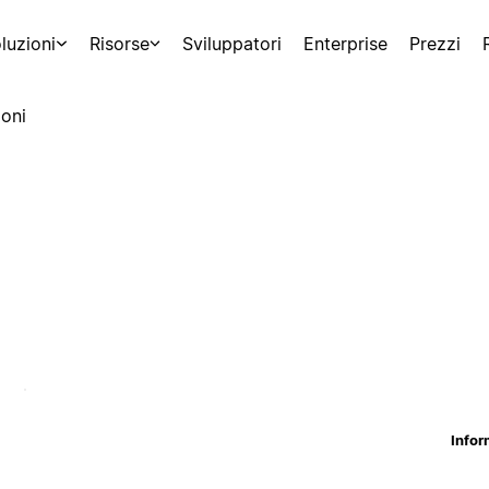
luzioni
Risorse
Sviluppatori
Enterprise
Prezzi
oni
Infor