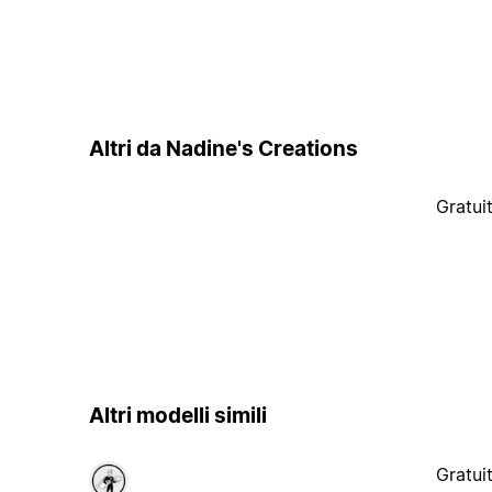
Altri da Nadine's Creations
Gratui
Altri modelli simili
Gratui