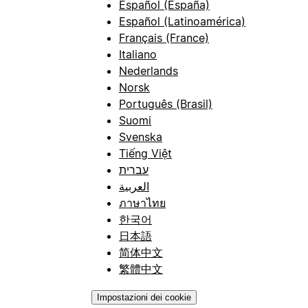
Español (España)
Español (Latinoamérica)
Français (France)
Italiano
Nederlands
Norsk
Português (Brasil)
Suomi
Svenska
Tiếng Việt
עברית
العربية
ภาษาไทย
한국어
日本語
简体中文
繁體中文
Impostazioni dei cookie