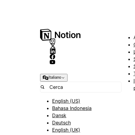
Italiano
English (US)
Bahasa Indonesia
Dansk
Deutsch
English (UK)