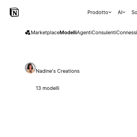
Prodotto
AI
So
Marketplace
Modelli
Agenti
Consulenti
Connessi
Nadine's Creations
13 modelli