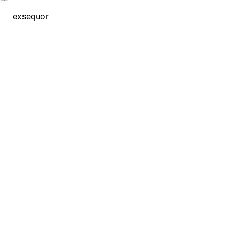
exsequor