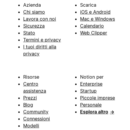
Azienda
Scarica
Chi siamo
iOS e Android
Lavora con noi
Mac e Windows
Sicurezza
Calendario
Stato
Web Clipper
Termini e privacy
I tuoi diritti alla
privacy
Risorse
Notion per
Centro
Enterprise
assistenza
Startup
Prezzi
Piccole imprese
Blog
Personale
Community
Esplora altro
→
Connessioni
Modelli