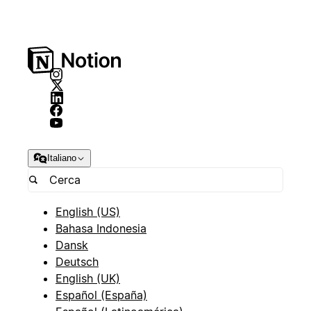
Italiano
English (US)
Bahasa Indonesia
Dansk
Deutsch
English (UK)
Español (España)