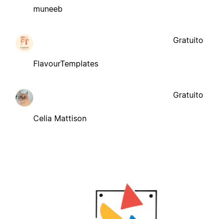
muneeb
Gratuito
FlavourTemplates
Gratuito
Celia Mattison