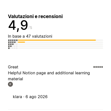
Valutazioni e recensioni
4,9
5
In base a 47 valutazioni
Great
Helpful Notion page and additional learning
material
K
klara ·
6 ago 2026