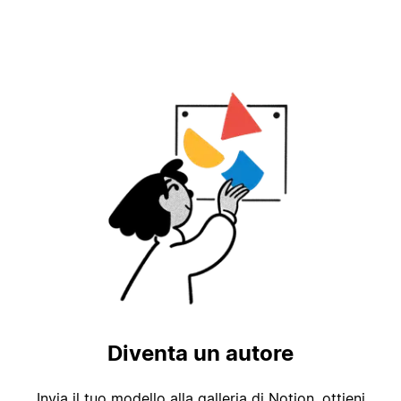
Diventa un autore
Invia il tuo modello alla galleria di Notion, ottieni