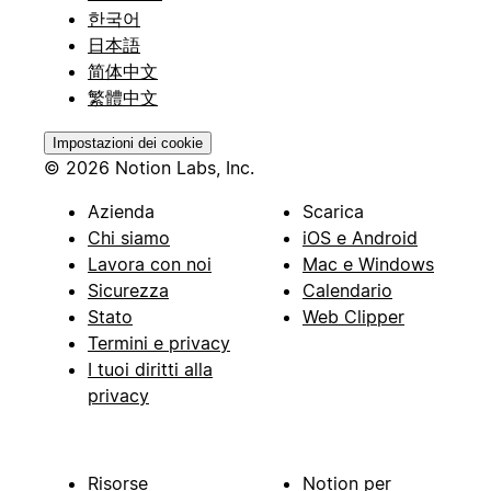
한국어
日本語
简体中文
繁體中文
Impostazioni dei cookie
© 2026 Notion Labs, Inc.
Azienda
Scarica
Chi siamo
iOS e Android
Lavora con noi
Mac e Windows
Sicurezza
Calendario
Stato
Web Clipper
Termini e privacy
I tuoi diritti alla
privacy
Risorse
Notion per