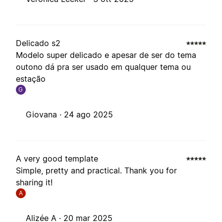
Delicado s2
Modelo super delicado e apesar de ser do tema
outono dá pra ser usado em qualquer tema ou
estação
G
Giovana ·
24 ago 2025
A very good template
Simple, pretty and practical. Thank you for
sharing it!
A
Alizée A ·
20 mar 2025