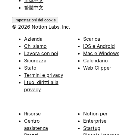
简体中文
繁體中文
Impostazioni dei cookie
© 2026 Notion Labs, Inc.
Azienda
Scarica
Chi siamo
iOS e Android
Lavora con noi
Mac e Windows
Sicurezza
Calendario
Stato
Web Clipper
Termini e privacy
I tuoi diritti alla
privacy
Risorse
Notion per
Centro
Enterprise
assistenza
Startup