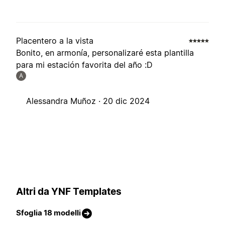
Placentero a la vista
Bonito, en armonía, personalizaré esta plantilla
para mi estación favorita del año :D
A
Alessandra Muñoz ·
20 dic 2024
Altri da YNF Templates
Sfoglia 18 modelli