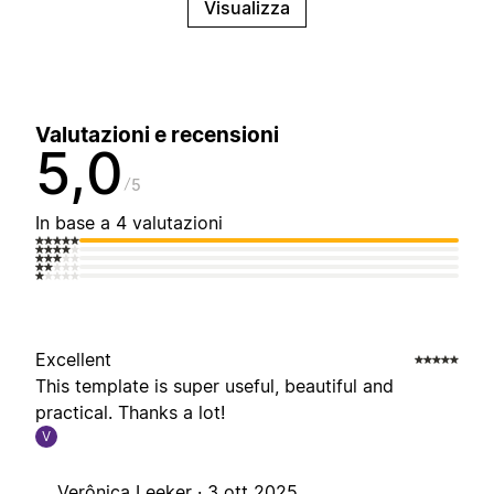
Visualizza
Valutazioni e recensioni
5,0
5
In base a 4 valutazioni
Excellent
This template is super useful, beautiful and
practical. Thanks a lot!
V
Verônica Leeker ·
3 ott 2025