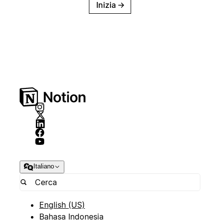
Inizia
→
Italiano
English (US)
Bahasa Indonesia