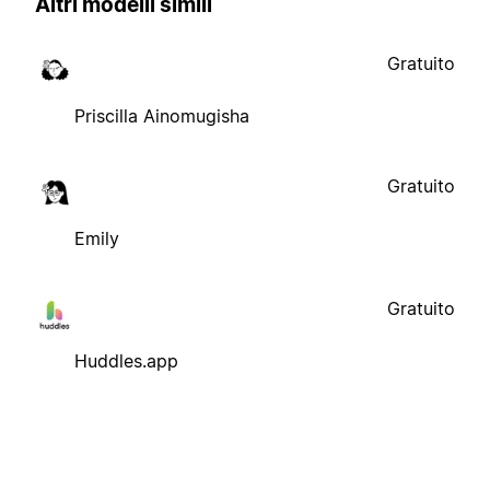
Altri modelli simili
Gratuito
Priscilla Ainomugisha
Gratuito
Emily
Gratuito
Huddles.app