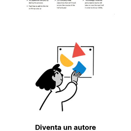
Diventa un autore