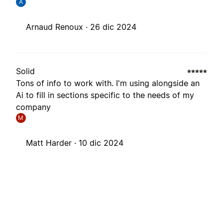
A
Arnaud Renoux ·
26 dic 2024
Solid
Tons of info to work with. I'm using alongside an
Ai to fill in sections specific to the needs of my
company
M
Matt Harder ·
10 dic 2024