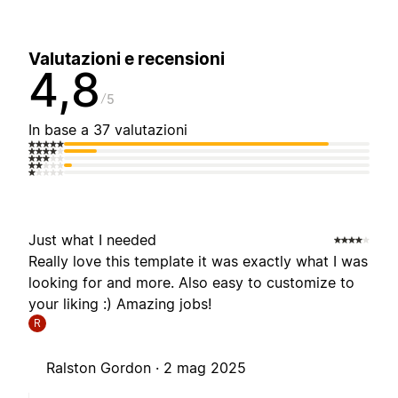
Valutazioni e recensioni
4,8
5
In base a 37 valutazioni
Just what I needed
Really love this template it was exactly what I was
looking for and more. Also easy to customize to
your liking :) Amazing jobs!
R
Ralston Gordon ·
2 mag 2025