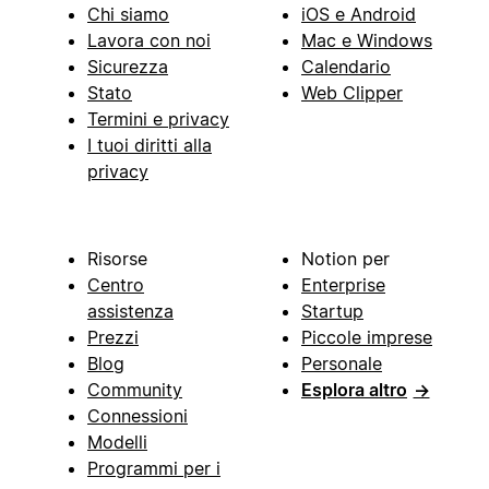
Chi siamo
iOS e Android
Lavora con noi
Mac e Windows
Sicurezza
Calendario
Stato
Web Clipper
Termini e privacy
I tuoi diritti alla
privacy
Risorse
Notion per
Centro
Enterprise
assistenza
Startup
Prezzi
Piccole imprese
Blog
Personale
Community
Esplora altro
→
Connessioni
Modelli
Programmi per i