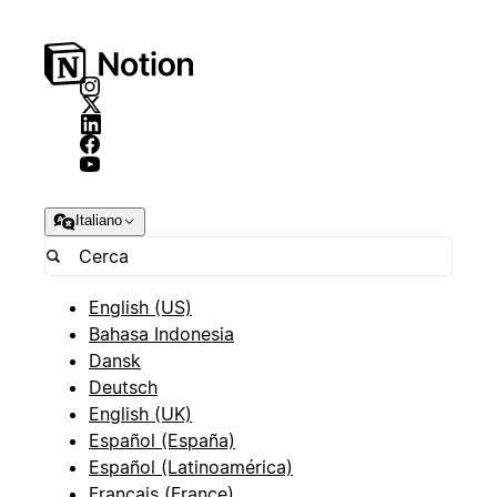
Italiano
English (US)
Bahasa Indonesia
Dansk
Deutsch
English (UK)
Español (España)
Español (Latinoamérica)
Français (France)