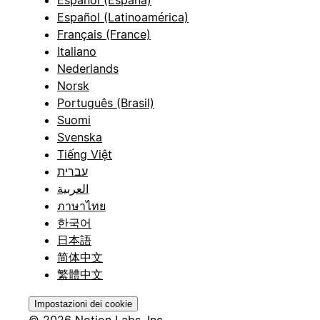
Español (España)
Español (Latinoamérica)
Français (France)
Italiano
Nederlands
Norsk
Português (Brasil)
Suomi
Svenska
Tiếng Việt
עברית
العربية
ภาษาไทย
한국어
日本語
简体中文
繁體中文
Impostazioni dei cookie