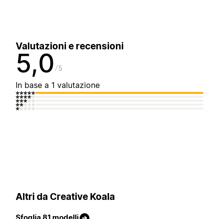
Valutazioni e recensioni
5,0
5
In base a 1 valutazione
Altri da Creative Koala
Sfoglia 81 modelli