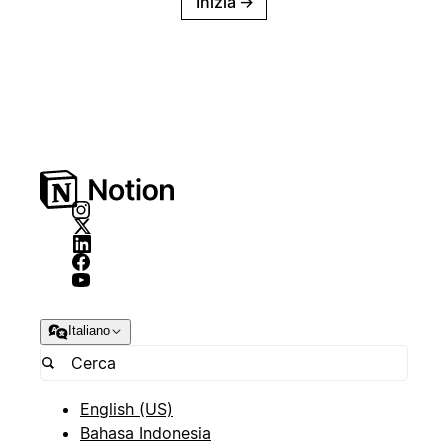
Inizia
→
Italiano
English (US)
Bahasa Indonesia