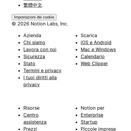
繁體中文
Impostazioni dei cookie
© 2026 Notion Labs, Inc.
Azienda
Scarica
Chi siamo
iOS e Android
Lavora con noi
Mac e Windows
Sicurezza
Calendario
Stato
Web Clipper
Termini e privacy
I tuoi diritti alla
privacy
Risorse
Notion per
Centro
Enterprise
assistenza
Startup
Prezzi
Piccole imprese