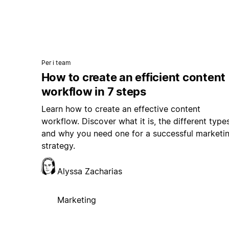
Per i team
How to create an efficient content
workflow in 7 steps
Learn how to create an effective content
workflow. Discover what it is, the different types
and why you need one for a successful marketi
strategy.
Alyssa Zacharias
Marketing