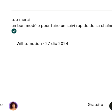
top merci
un bon modèle pour faire un suivi rapide de sa chaîne
W
Will to notion ·
27 dic 2024
to
Gratuito