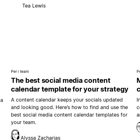
Tea Lewis
Per i team
P
The best social media content
M
calendar template for your strategy
A content calendar keeps your socials updated
I
ia
and looking good. Here’s how to find and use the
c
best social media content calendar templates for
a
your team.
Alyssa Zacharias