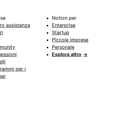
rse
Notion per
ro assistenza
Enterprise
zi
Startup
Piccole imprese
munity
Personale
essioni
Esplora altro
→
lli
rammi per i
ner