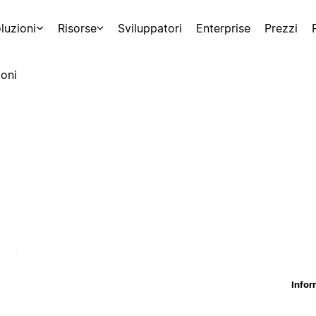
luzioni
Risorse
Sviluppatori
Enterprise
Prezzi
oni
Infor