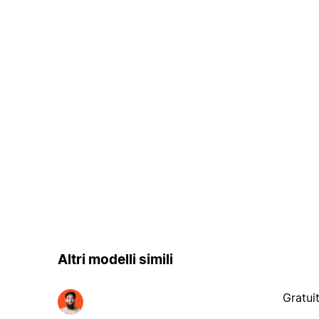
Altri modelli simili
Gratui