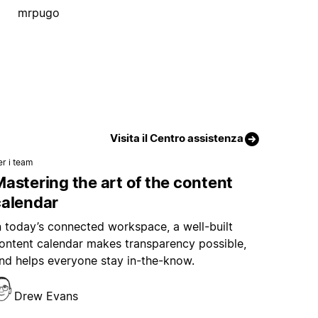
mrpugo
Visita il Centro assistenza
er i team
astering the art of the content
calendar
n today’s connected workspace, a well-built
ontent calendar makes transparency possible,
nd helps everyone stay in-the-know.
Drew Evans