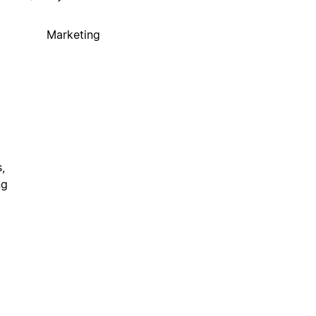
Marketing
,
ng