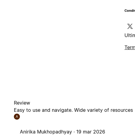
Condiv
Ulti
Term
Review
Easy to use and navigate. Wide variety of resources
A
Anirika Mukhopadhyay ·
19 mar 2026